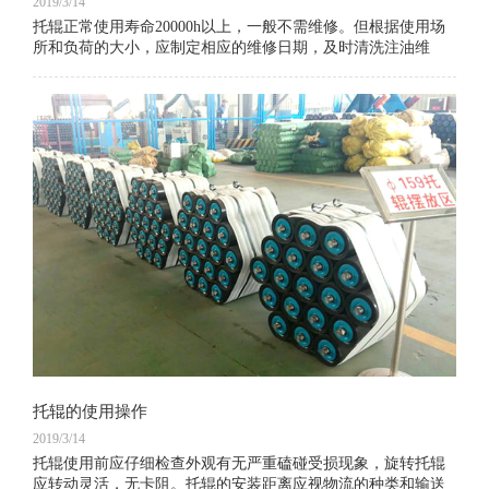
2019/3/14
托辊正常使用寿命20000h以上，一般不需维修。但根据使用场
所和负荷的大小，应制定相应的维修日期，及时清洗注油维
修，及时清理浮煤等。对有异常声响和不转的托辊要及时更换
托辊的使用操作
2019/3/14
托辊使用前应仔细检查外观有无严重磕碰受损现象，旋转托辊
应转动灵活，无卡阻。托辊的安装距离应视物流的种类和输送